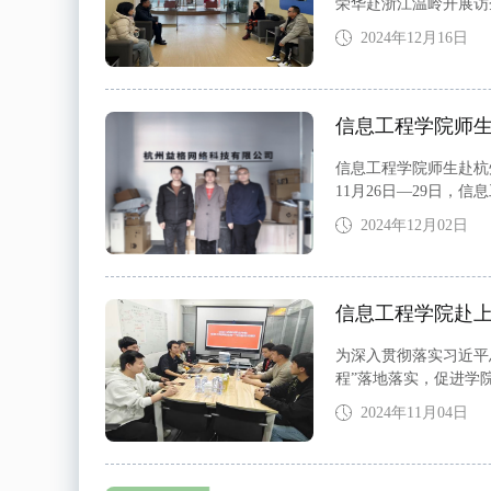
荣华赴浙江温岭开展访
待。在浙江宝利特新能
2024年12月16日
信息工程学院师
信息工程学院师生赴杭
11月26日—29日
公司、赢动教育科技有
2024年12月02日
信息工程学院赴
为深入贯彻落实习近平
程”落地落实，促进学院
岗活动，并走访看望在
2024年11月04日