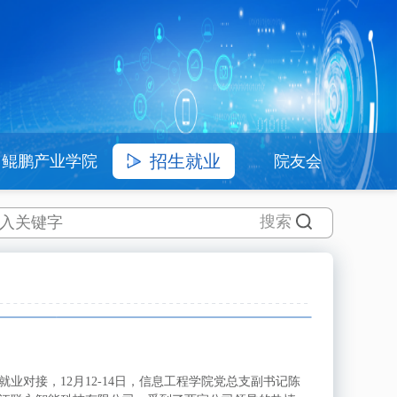
招生就业
鲲鹏产业学院
院友会
对接，12月12-14日，信息工程学院党总支副书记陈