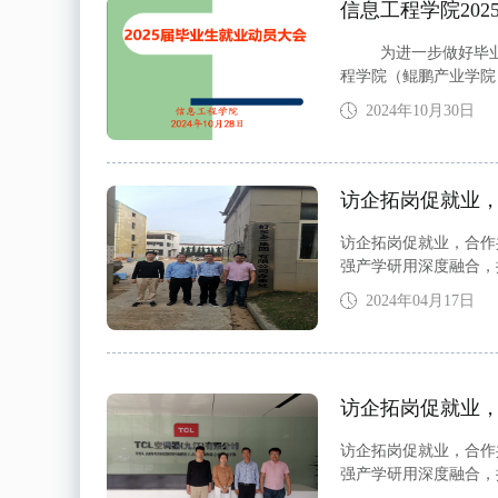
信息工程学院20
为进一步做好毕业生就
程学院（鲲鹏产业学院
以及全体2025届毕
2024年10月30日
访企拓岗促就业
访企拓岗促就业，合作
强产学研用深度融合，
市。4月16日上午，
2024年04月17日
访企拓岗促就业
访企拓岗促就业，合作
强产学研用深度融合，
市。4月15日下午，