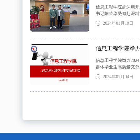
信息工程学院赴深圳开展
书记陈荣华受邀赴深圳
学院毕业生谢方圆和胡
2024年01月10日
信息工程学院举办
信息工程学院举办20
群体毕业生高质量充分
日，信息工程学院在综
2024年01月04日