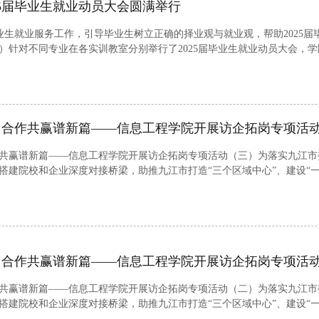
25届毕业生就业动员大会圆满举行
业服务工作，引导毕业生树立正确的择业观与就业观，帮助2025届毕业生
）针对不同专业在各实训教室分别举行了2025届毕业生就业动员大会，
业生参会。会议伊始，韦应珠作就业动员讲话，对25届毕业生提出四点希望。
，合作共赢谱新篇——信息工程学院开展访企拓岗专项活
共赢谱新篇——信息工程学院开展访企拓岗专项活动（三）为落实九江市委书
搭建院校和企业深度对接桥梁，助推九江市打造“三个区域中心”、建设“
信息工程学院院长易文泉带领相关专业教研室负责人、辅导员赴好多多（九江
，合作共赢谱新篇——信息工程学院开展访企拓岗专项活
共赢谱新篇——信息工程学院开展访企拓岗专项活动（二）为落实九江市委书
搭建院校和企业深度对接桥梁，助推九江市打造“三个区域中心”、建设“
信息工程学院院长易文泉带领相关专业教研室负责人、辅导员赴TCL空调器（