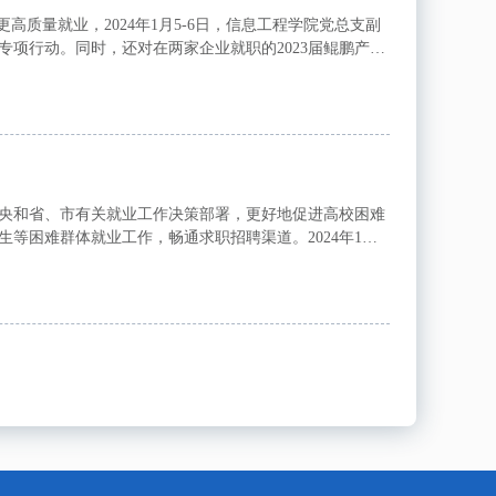
高质量就业，2024年1月5-6日，信息工程学院党总支副
项行动。同时，还对在两家企业就职的2023届鲲鹏产业
华副书记参观了公司的研发中心，详细介绍了...
中央和省、市有关就业工作决策部署，更好地促进高校困难
困难群体就业工作，畅通求职招聘渠道。2024年1月3
限公司、九江济成信息技术有限公司、九江世纪众...