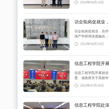
2024年04月16日
访企拓岗促就业
访企拓岗促就业，合作
强产学研用深度融合，
市。4月15日下午，
2024年04月16日
信息工程学院开展
信息工程学院开展就业
委、省政府关于高校毕
话就业”暨“开学就业第
2024年03月26日
信息工程学院赴深